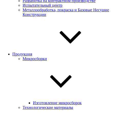
Разработка на контрактном производстве
Испытательный центр
Металлообработка, покраска и Базовые Несущие
Конструкции
Продукция
Микросборки
Изготовление микросборок
Технологические материалы