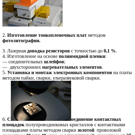
2.
Изготовление тонкопленочных плат
методом
фотолитографии.
3. Лазерная
доводка резисторов
с точностью до
0,1 %
.
4. Изготовление на основе
полиимидной пленки
:
— соединительных
шлейфов
;
— двухсторонних
нагревательных элементов
.
5.
Установка и монтаж электронных компонентов
на платы
методом пайки, сварки, ультразвуковой сварки.
6.
С
оединение контактных
площадок
полупроводниковых кристаллов с контактными
площадками платы методом сварки
золотой
проволокой