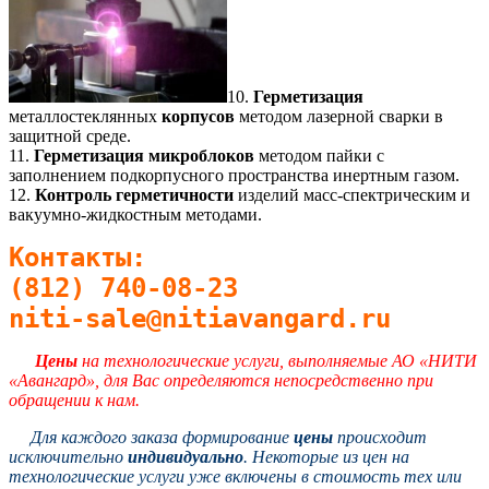
10.
Герметизация
металлостеклянных
корпусов
методом лазерной сварки в
защитной среде.
11.
Герметизация микроблоков
методом пайки с
заполнением подкорпусного пространства инертным газом.
12.
Контроль герметичности
изделий масс-спектрическим и
вакуумно-жидкостным методами.
Контакты:
(812) 740-08-23
niti-sale@nitiavangard.ru
Цены
на технологические услуги, выполняемые АО «НИТИ
«Авангард», для Вас определяются непосредственно при
обращении к нам.
Для каждого заказа формирование
цены
происходит
исключительно
индивидуально
. Некоторые из цен на
технологические услуги уже включены в стоимость тех или