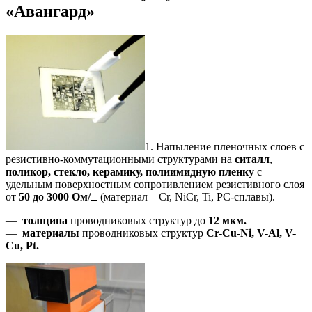
«Авангард»
1. Напыление пленочных слоев с
резистивно-коммутационными структурами на
ситалл
,
поликор, стекло, керамику, полиимидную пленку
с
удельным поверхностным сопротивлением резистивного слоя
от
50 до 3000 Ом/□
(материал – Cr, NiCr, Ti, PC-сплавы).
—
толщина
проводниковых структур до
12 мкм.
—
материалы
проводниковых структур
Cr-Cu-Ni, V-Al, V-
Cu, Pt.