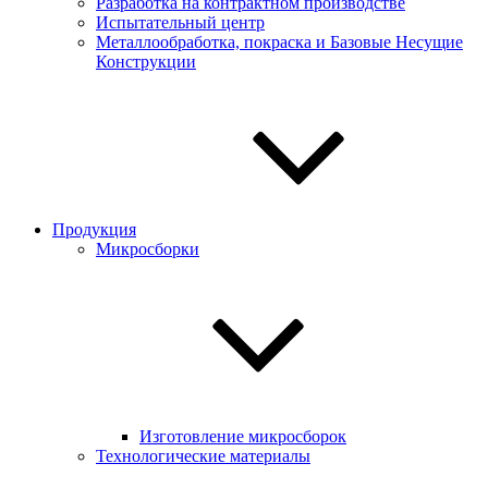
Разработка на контрактном производстве
Испытательный центр
Металлообработка, покраска и Базовые Несущие
Конструкции
Продукция
Микросборки
Изготовление микросборок
Технологические материалы